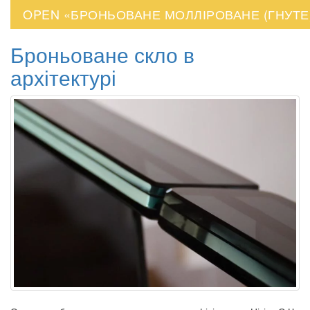
OPEN «БРОНЬОВАНЕ МОЛЛІРОВАНЕ (ГНУТЕ
Броньоване скло в
архітектурі