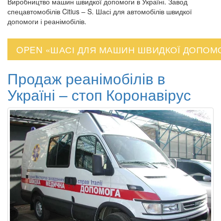
Виробництво машин швидкої допомоги в Україні. Завод
спецавтомобілів Citius – S. Шасі для автомобілів швидкої
допомоги і реанімобілів.
OPEN «ШАСІ ДЛЯ МАШИН ШВИДКОЇ ДОПОМ
Продаж реанімобілів в
Україні – стоп Коронавірус