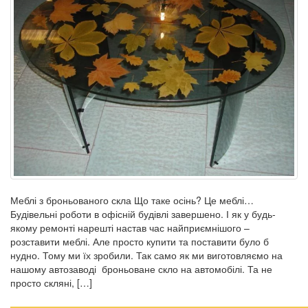
Меблі з броньованого скла Що таке осінь? Це меблі…
Будівельні роботи в офісній будівлі завершено. І як у будь-
якому ремонті нарешті настав час найприємнішого –
розставити меблі. Але просто купити та поставити було б
нудно. Тому ми їх зробили. Так само як ми виготовляємо на
нашому автозаводі броньоване скло на автомобілі. Та не
просто скляні, […]