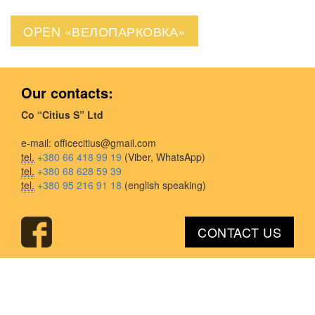
OPEN «ВЕЛОПАРКОВКА»
Our contacts:
Co “Citius S” Ltd
e-mail:
officecitius@gmail.com
tel.
+380 66 418 99 19
(Viber, WhatsApp)
tel.
+380 68 628 59 39
tel.
+380 95 216 91 18
(english speaking)
CONTACT US