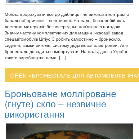
Можна прорахувати все до дрібниць і не виконати контракт з
банальної причини – логістичної. На жаль, безперебійність
доставки матеріалів безпосередньо пов’язана з погодою.
Значну частину комплектуючих для машин інкасації завод
спецавтомобілів Цітіус С робить самостійно – бронескло,
сидіння, замки ригелів, систему додаткової електроніки. Але
бронесталь доводиться імпортувати. На жаль, досі в Україні
такого виробництва нема. […]
OPEN «БРОНЕСТАЛЬ ДЛЯ АВТОМОБІЛІВ ІНКА
Броньоване молліроване
(гнуте) скло – незвичне
використання