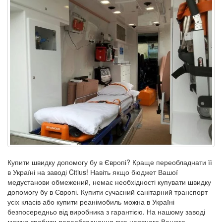
Купити швидку допомогу бу в Європі? Краще переобладнати її
в Україні на заводі Citius! Навіть якщо бюджет Вашої
медустанови обмежений, немає необхідності купувати швидку
допомогу бу в Європі. Купити сучасний санітарний транспорт
усіх класів або купити реанімобиль можна в Україні
безпосередньо від виробника з гарантією. На нашому заводі
можна зробити переобладнання вже наявного Вашого