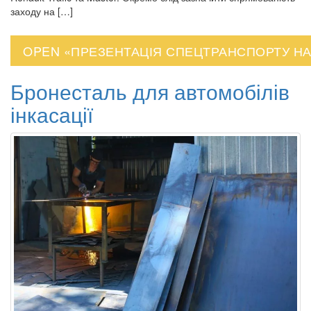
заходу на […]
OPEN «ПРЕЗЕНТАЦІЯ СПЕЦТРАНСПОРТУ НА 
Бронесталь для автомобілів
інкасації