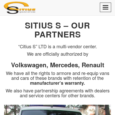
Toggl
navig
SITIUS S – OUR
PARTNERS
“Citius S” LTD is a multi-vendor center.
We are officially authorized by
Volkswagen, Mercedes, Renault
We have all the rights to armore and re-equip vans
and cars of these brands with retention of the
manufacturer’s warranty.
We also have partnership agreements with dealers
and service centers for other brands.