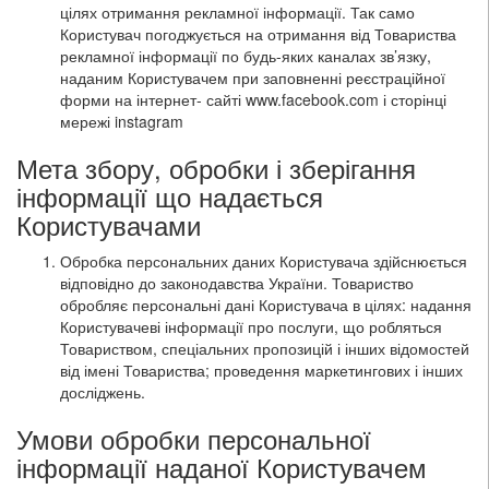
цілях отримання рекламної інформації. Так само
Користувач погоджується на отримання від Товариства
рекламної інформації по будь-яких каналах зв’язку,
наданим Користувачем при заповненні реєстраційної
форми на інтернет- сайті www.facebook.com і сторінці
мережі instagram
Мета збору, обробки і зберігання
інформації що надається
Користувачами
Обробка персональних даних Користувача здійснюється
відповідно до законодавства України. Товариство
обробляє персональні дані Користувача в цілях: надання
Користувачеві інформації про послуги, що робляться
Товариством, спеціальних пропозицій і інших відомостей
від імені Товариства; проведення маркетингових і інших
досліджень.
Умови обробки персональної
інформації наданої Користувачем